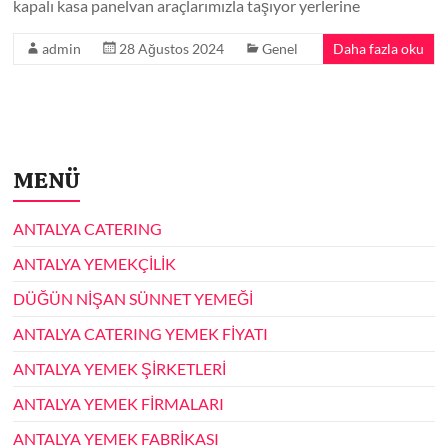
kapalı kasa panelvan araçlarımızla taşıyor yerlerine
admin
28 Ağustos 2024
Genel
Daha fazla oku
MENÜ
ANTALYA CATERING
ANTALYA YEMEKÇİLİK
DÜĞÜN NİŞAN SÜNNET YEMEĞİ
ANTALYA CATERING YEMEK FİYATI
ANTALYA YEMEK ŞİRKETLERİ
ANTALYA YEMEK FİRMALARI
ANTALYA YEMEK FABRİKASI