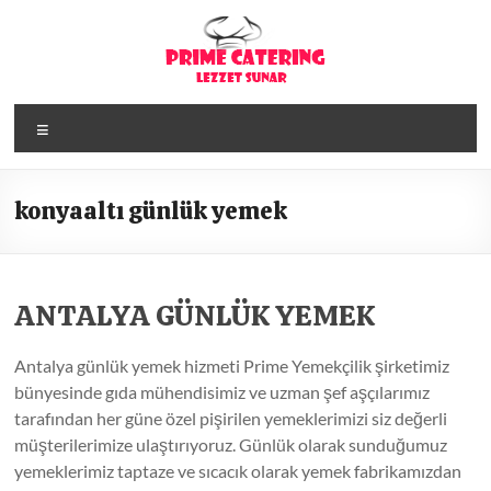
Skip
to
content
Menü
konyaaltı günlük yemek
ANTALYA GÜNLÜK YEMEK
Antalya günlük yemek hizmeti Prime Yemekçilik şirketimiz
bünyesinde gıda mühendisimiz ve uzman şef aşçılarımız
tarafından her güne özel pişirilen yemeklerimizi siz değerli
müşterilerimize ulaştırıyoruz. Günlük olarak sunduğumuz
yemeklerimiz taptaze ve sıcacık olarak yemek fabrikamızdan