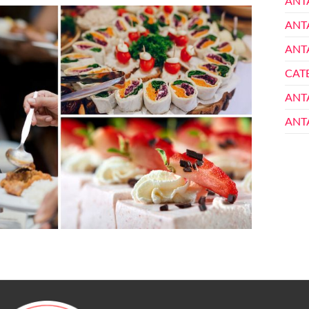
ANT
ANT
ANT
CAT
ANT
ANT