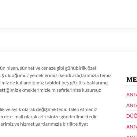
ün nişan, sünnet ve cenaze gibi günübirlik özel
miş olduğumuz yemeklerimizi kendi araçlarımızla temiz
ME
erimiz de kullandığımız tabldot beş gözlü tabaklarımız
l ettiğimiz ekmeklerimizle misafirlerinize kusursuz
ANT
ANT
k ve aylık olarak değişmektedir. Talep etmeniz
DÜĞ
e e-mail olarak adresinize gönderilmektedir.
erimiz ve hizmet şartlarımızla birlikte fiyat
ANT