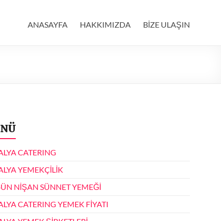
ANASAYFA
HAKKIMIZDA
BİZE ULAŞIN
NÜ
ALYA CATERING
ALYA YEMEKÇİLİK
ÜN NİŞAN SÜNNET YEMEĞİ
ALYA CATERING YEMEK FİYATI