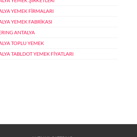
ALYA YEMEK ŞİRKETLERİ
ALYA YEMEK FİRMALARI
ALYA YEMEK FABRİKASI
ERING ANTALYA
ALYA TOPLU YEMEK
ALYA TABLDOT YEMEK FİYATLARI