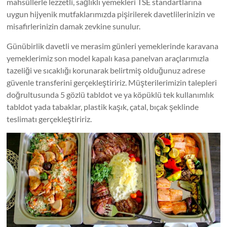
mahsüllerle lezzetli, sağlıklı yemekleri TSE standartlarına
uygun hijyenik mutfaklarımızda pişirilerek davetlilerinizin ve
misafirlerinizin damak zevkine sunulur.
Günübirlik davetli ve merasim günleri yemeklerinde karavana
yemeklerimiz son model kapalı kasa panelvan araçlarımızla
tazeliği ve sıcaklığı korunarak belirtmiş olduğunuz adrese
güvenle transferini gerçekleştiririz. Müşterilerimizin talepleri
doğrultusunda 5 gözlü tabldot ve ya köpüklü tek kullanımlık
tabldot yada tabaklar, plastik kaşık, çatal, bıçak şeklinde
teslimatı gerçekleştiririz.