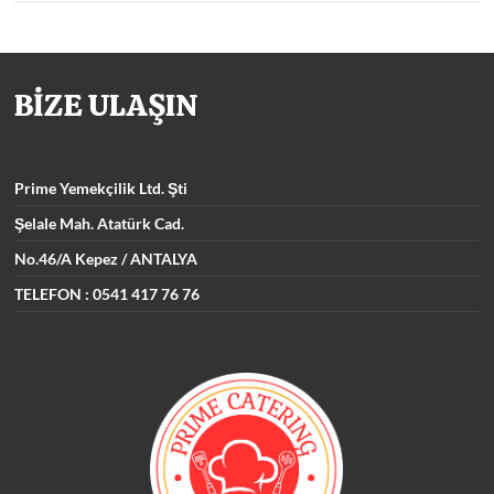
BİZE ULAŞIN
Prime Yemekçilik
Ltd. Şti
Şelale Mah. Atatürk Cad.
No.46/A Kepez / ANTALYA
TELEFON : 0541 417 76 76