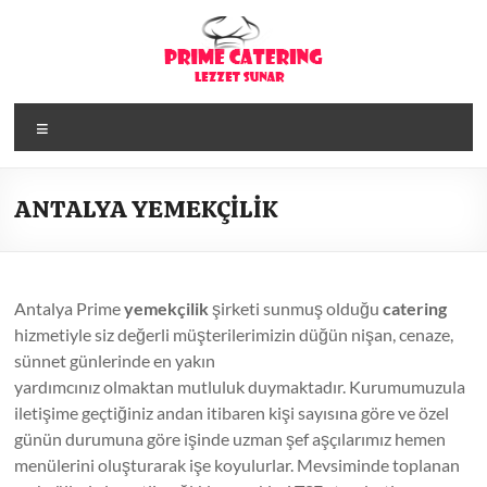
Skip
to
content
Menü
ANTALYA YEMEKÇİLİK
Antalya Prime
yemekçilik
şirketi sunmuş olduğu
catering
hizmetiyle siz değerli müşterilerimizin düğün nişan, cenaze,
sünnet günlerinde en yakın
yardımcınız olmaktan mutluluk duymaktadır. Kurumumuzula
iletişime geçtiğiniz andan itibaren kişi sayısına göre ve özel
günün durumuna göre işinde uzman şef aşçılarımız hemen
menülerini oluşturarak işe koyulurlar. Mevsiminde toplanan