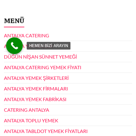
MENÜ
ANTALYA CATERING
ANTALYA YEMEKÇİLİK
HEMEN BİZİ ARAYIN
DÜĞÜN NİŞAN SÜNNET YEMEĞİ
ANTALYA CATERING YEMEK FİYATI
ANTALYA YEMEK ŞİRKETLERİ
ANTALYA YEMEK FİRMALARI
ANTALYA YEMEK FABRİKASI
CATERING ANTALYA
ANTALYA TOPLU YEMEK
ANTALYA TABLDOT YEMEK FİYATLARI